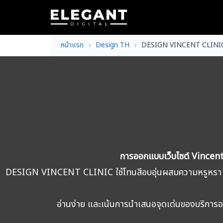
Skip
to
content
Se
หน้าแรก
Design TH
DESIGN VINCENT CLINI
fo
การออกแบบเว็บไซต์ Vincent
DESIGN VINCENT CLINIC ใช้โทนสีอบอุ่นผสมความหรูหรา ต
อ่านง่าย และเน้นการนำเสนอจุดเด่นของบริการอย่