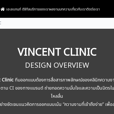
เอเลแกนท์ ดิจิทัล
บริการของเรา
ผลงาน
บทความ
เกี่ยวกับเรา
ติดต่อเรา
arch
C
r:
VINCENT CLINIC
DESIGN OVERVIEW
 Clinic
ทีมออกแบบต้องการสื่อสารภาพลักษณ์ของคลินิกความงาม
าม CI ของทางแบรนด์ ถ่ายทอดความมั่นใจและความเป็นมิตรในเ
ไหลลื่น
างชัดเจนแนวคิดการออกแบบเน้น “ความงามที่เข้าถึงง่าย” เพื่อส