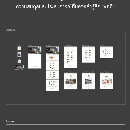
ความสมดุลและประสบการณ์ที่มองแล้วรู้สึก “พอดี”