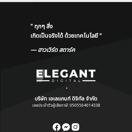
"
ทุกๆ สิ่ง
เกิดเป็นจริงได้ ด้วยเทคโนโลยี
"
— ฮาวเวิร์ด สตาร์ค
•
บริษัท เอเลแกนท์ ดิจิทัล จำกัด
เลขประจำตัวผู้เสียภาษี: 0505564014338