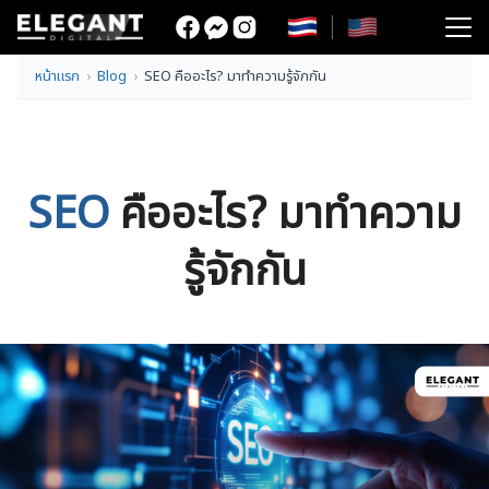
Skip
to
Search
content
หน้าแรก
Blog
SEO คืออะไร? มาทำความรู้จักกัน
for:
SEO
คืออะไร? มาทำความ
รู้จักกัน