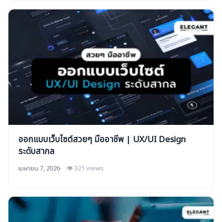
ออกแบบเว็บไซต์สวยๆ มืออาชีพ | UX/UI Design
ระดับสากล
เมษายน 7, 2026
👁 321 views